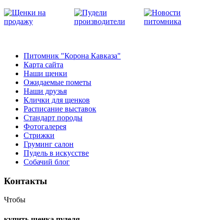
Питомник "Корона Кавказа"
Карта сайта
Наши щенки
Ожидаемые пометы
Наши друзья
Клички для щенков
Расписание выставок
Стандарт породы
Фотогалерея
Стрижки
Груминг салон
Пудель в искусстве
Собачий блог
Контакты
Чтобы
купить щенка пуделя