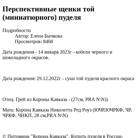
Перспективные щенки той
(миниатюрного) пуделя
Подробности
Автор: Елена Бычкова
Просмотров: 8468
Дата рождения - 14 января 2023г - кобели черного и
шоколадного окрасов.
Дата рождения: 29.12.2022г - суки той пуделя красного окраса
Отец: Грей из Короны Кавказа - (27см, PRA N\N))
Мать: Корона Кавказа Николетта Ред Роуз (ЮЧР,ЮЧРКФ, ЧР,
ЧРКФ, ЧНКП, 28 см,PRA N\N)
© Питомник "Корона Кавказа". Купить пуделя в России,