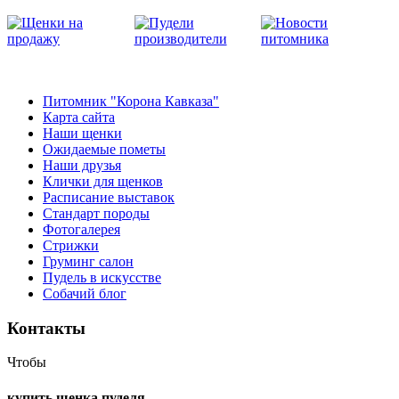
Питомник "Корона Кавказа"
Карта сайта
Наши щенки
Ожидаемые пометы
Наши друзья
Клички для щенков
Расписание выставок
Стандарт породы
Фотогалерея
Стрижки
Груминг салон
Пудель в искусстве
Собачий блог
Контакты
Чтобы
купить щенка пуделя